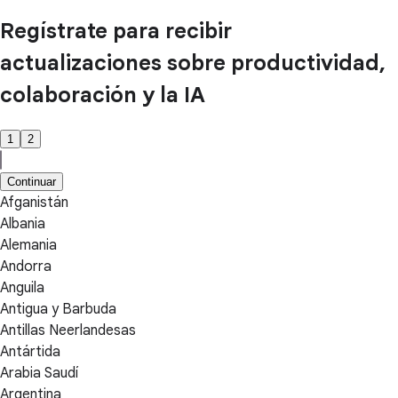
Regístrate para recibir
actualizaciones sobre productividad,
colaboración y la IA
1
2
Continuar
Afganistán
Albania
Alemania
Andorra
Anguila
Antigua y Barbuda
Antillas Neerlandesas
Antártida
Arabia Saudí
Argentina