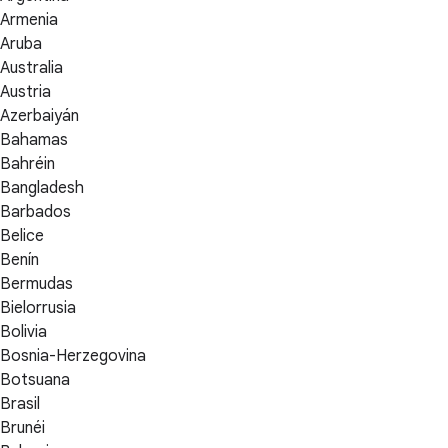
Armenia
Aruba
Australia
Austria
Azerbaiyán
Bahamas
Bahréin
Bangladesh
Barbados
Belice
Benín
Bermudas
Bielorrusia
Bolivia
Bosnia-Herzegovina
Botsuana
Brasil
Brunéi