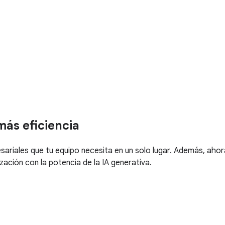
más eficiencia
riales que tu equipo necesita en un solo lugar. Además, ahora
zación con la potencia de la IA generativa.