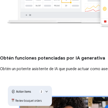
Obtén funciones potenciadas por IA generativa
Obtén un potente asistente de IA que puede actuar como asesor