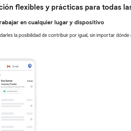
ión flexibles y prácticas para todas l
abajar en cualquier lugar y dispositivo
les la posibilidad de contribuir por igual, sin importar dónde e