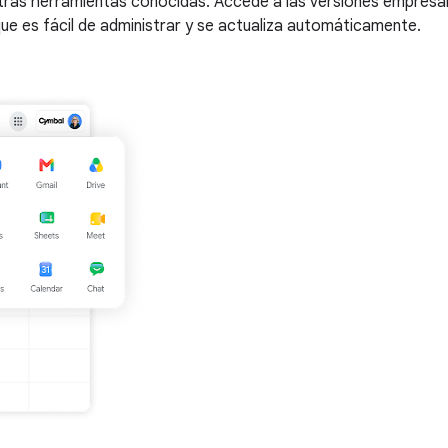
tras herramientas conocidas. Accede a las versiones empresa
que es fácil de administrar y se actualiza automáticamente.