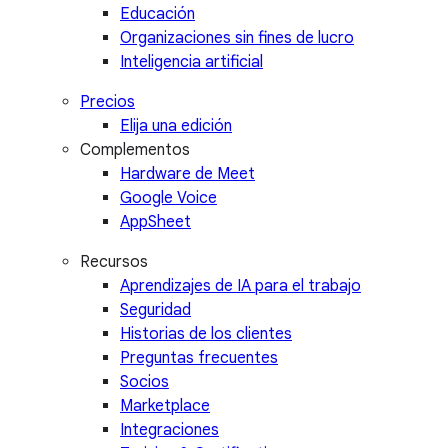
Educación
Organizaciones sin fines de lucro
Inteligencia artificial
Precios
Elija una edición
Complementos
Hardware de Meet
Google Voice
AppSheet
Recursos
Aprendizajes de IA para el trabajo
Seguridad
Historias de los clientes
Preguntas frecuentes
Socios
Marketplace
Integraciones