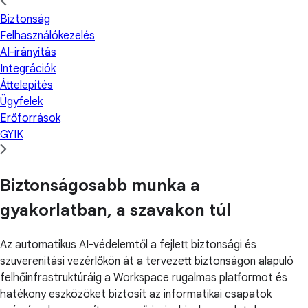
Biztonság
Felhasználókezelés
AI-irányítás
Integrációk
Áttelepítés
Ügyfelek
Erőforrások
GYIK
Biztonságosabb munka a
gyakorlatban, a szavakon túl
Az automatikus AI-védelemtől a fejlett biztonsági és
szuverenitási vezérlőkön át a tervezett biztonságon alapuló
felhőinfrastruktúráig a Workspace rugalmas platformot és
hatékony eszközöket biztosít az informatikai csapatok