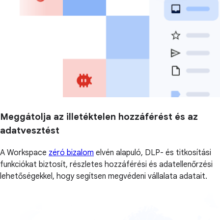
Meggátolja az illetéktelen hozzáférést és az
adatvesztést
A Workspace
zéró bizalom
elvén alapuló, DLP- és titkosítási
funkciókat biztosít, részletes hozzáférési és adatellenőrzési
lehetőségekkel, hogy segítsen megvédeni vállalata adatait.