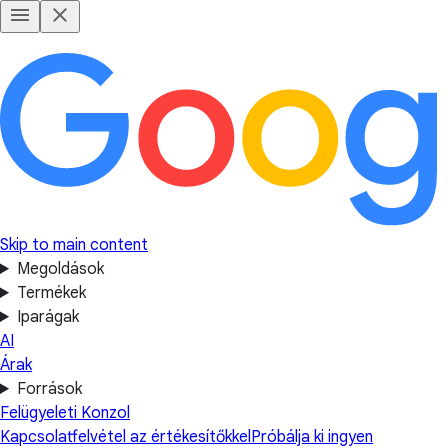
Skip to main content
Megoldások
Termékek
Iparágak
AI
Árak
Források
Felügyeleti Konzol
Kapcsolatfelvétel az értékesítőkkel
Próbálja ki ingyen