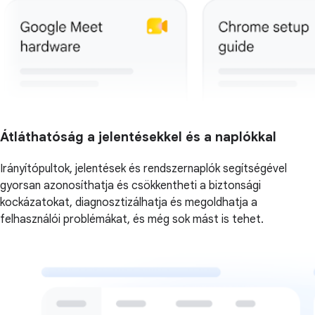
Átláthatóság a jelentésekkel és a naplókkal
Irányítópultok, jelentések és rendszernaplók segítségével
gyorsan azonosíthatja és csökkentheti a biztonsági
kockázatokat, diagnosztizálhatja és megoldhatja a
felhasználói problémákat, és még sok mást is tehet.