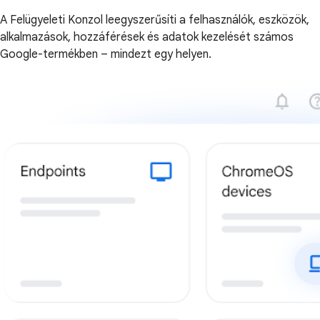
A Felügyeleti Konzol leegyszerűsíti a felhasználók, eszközök,
alkalmazások, hozzáférések és adatok kezelését számos
Google-termékben – mindezt egy helyen.