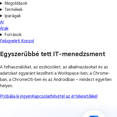
Megoldások
Termékek
Iparágak
AI
Árak
Források
Felügyeleti Konzol
Egyszerűbbé tett IT-menedzsment
A felhasználókat, az eszközöket, az alkalmazásokat és az
adatokat egyaránt kezelheti a Workspace-ben, a Chrome-
ban, a ChromeOS-ben és az Androidban – mindezt egyetlen
helyen.
Próbálja ki ingyen
Kapcsolatfelvétel az értékesítőkkel