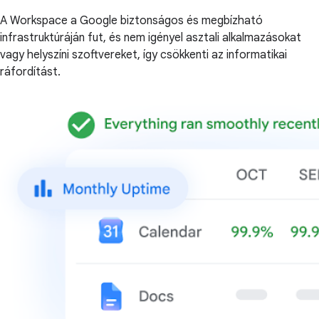
A Workspace a Google biztonságos és megbízható
infrastruktúráján fut, és nem igényel asztali alkalmazásokat
vagy helyszíni szoftvereket, így csökkenti az informatikai
ráfordítást.