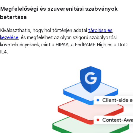
Megfelelőségi és szuverenitási szabványok
betartása
Kiválaszthatja, hogy hol történjen adatai
tárolása és
kezelése
, és megfelelhet az olyan szigorú szabályozási
követelményeknek, mint a HIPAA, a FedRAMP High és a DoD
IL4.