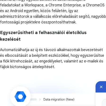
feladatokat a Workspace, a Chrome Enterprise, a ChromeOS
és az Android egyetlen, közös felületén, így az
adminisztrátorok a vállalkozás előrehaladását segítő, nagyobb
fontosságú projektekre összpontosíthatnak.
Egyszerűsítheti a felhasználói életciklus
kezelését
Automatizálhatja az új és távozó alkalmazottak bevezetését
és elbocsátását a beépített eszközökkel, hogy egyszerűsítse
a fiók létrehozását, az engedélyeket, valamint az e-mailek és
fájlok biztonságos áttelepítését.