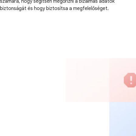
számára, hogy segítsen megőrizni a bizalmas adatok
biztonságát és hogy biztosítsa a megfelelőséget.