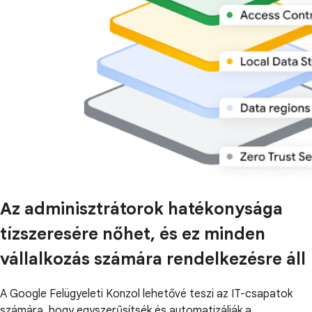
Az adminisztrátorok hatékonysága
tízszeresére nőhet, és ez minden
vállalkozás számára rendelkezésre áll
A Google Felügyeleti Konzol lehetővé teszi az IT-csapatok
számára, hogy egyszerűsítsék és automatizálják a