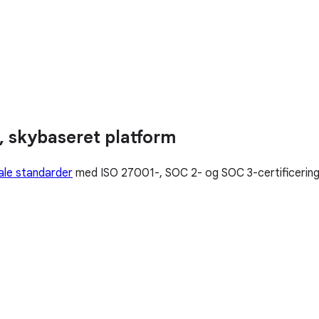
, skybaseret platform
ale standarder
med ISO 27001-, SOC 2- og SOC 3-certificerin