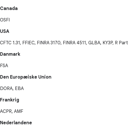
Canada
OSFI
USA
CFTC 1.31, FFIEC, FINRA 3170, FINRA 4511, GLBA, KY3P, R Par
Danmark
FSA
Den Europæiske Union
DORA, EBA
Frankrig
ACPR, AMF
Nederlandene