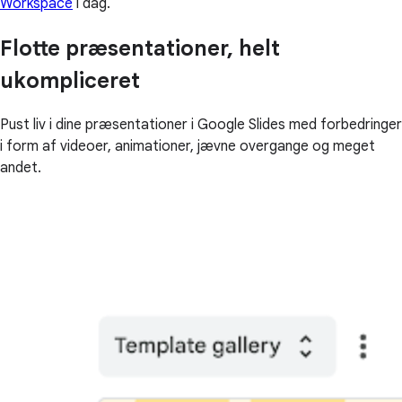
Workspace
i dag.
Flotte præsentationer, helt
ukompliceret
Pust liv i dine præsentationer i Google Slides med forbedringer
i form af videoer, animationer, jævne overgange og meget
andet.