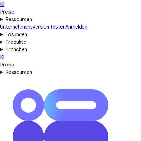
KI
Preise
Ressourcen
Unternehmensversion testen
Anmelden
Lösungen
Produkte
Branchen
KI
Preise
Ressourcen