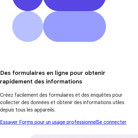
Des formulaires en ligne pour obtenir
rapidement des informations
Créez facilement des formulaires et des enquêtes pour
collecter des données et obtenir des informations utiles
depuis tous les appareils.
Essayer Forms pour un usage professionnel
Se connecter