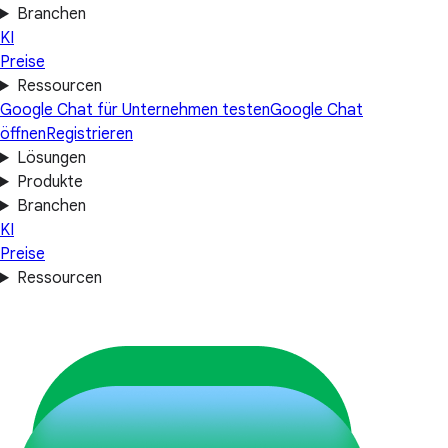
Branchen
KI
Preise
Ressourcen
Google Chat für Unternehmen testen
Google Chat
öffnen
Registrieren
Lösungen
Produkte
Branchen
KI
Preise
Ressourcen