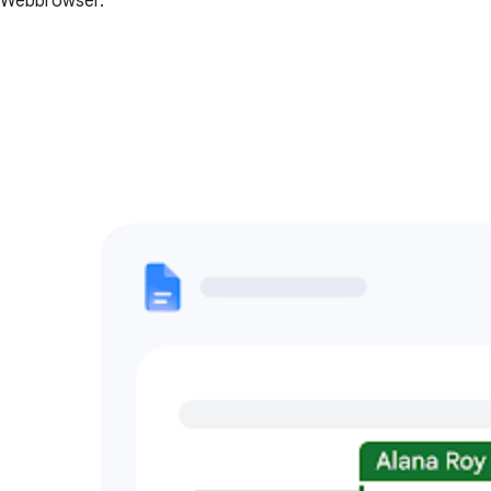
Webbrowser.