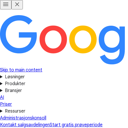
Skip to main content
Løsninger
Produkter
Bransjer
AI
Priser
Ressurser
Administrasjonskonsoll
Kontakt salgsavdelingen
Start gratis prøveperiode