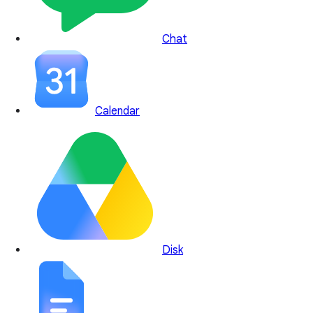
Chat
Calendar
Disk