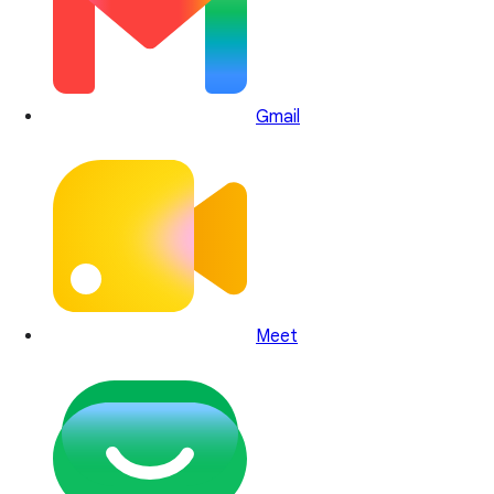
Gmail
Meet