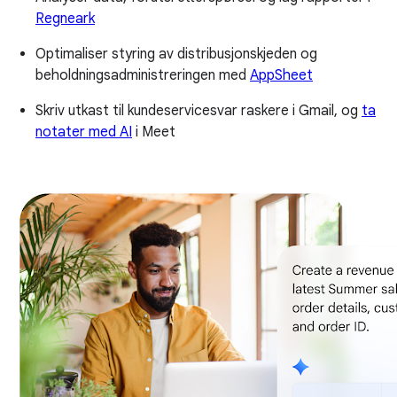
Regneark
Optimaliser styring av distribusjonskjeden og
beholdningsadministreringen med
AppSheet
Skriv utkast til kundeservicesvar raskere i Gmail, og
ta
notater med AI
i Meet