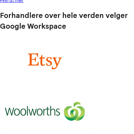
Finn ut mer
Forhandlere over hele verden velger
Google Workspace