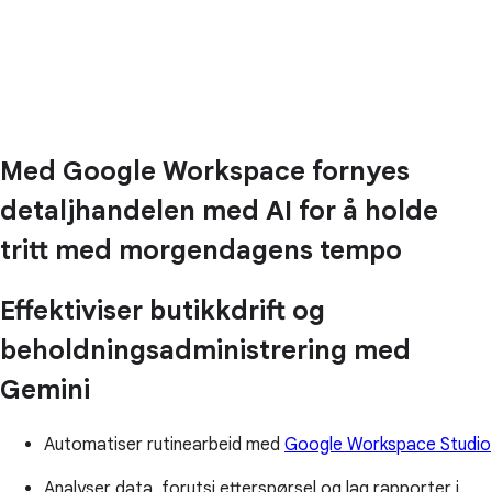
Med Google Workspace fornyes
detaljhandelen med AI for å holde
tritt med morgendagens tempo
Effektiviser butikkdrift og
beholdningsadministrering med
Gemini
Automatiser rutinearbeid med
Google Workspace Studio
Analyser data, forutsi etterspørsel og lag rapporter i