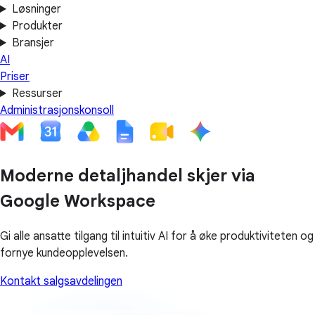
Løsninger
Produkter
Bransjer
AI
Priser
Ressurser
Administrasjonskonsoll
Moderne detaljhandel skjer via
Google Workspace
Gi alle ansatte tilgang til intuitiv AI for å øke produktiviteten og
fornye kundeopplevelsen.
Kontakt salgsavdelingen