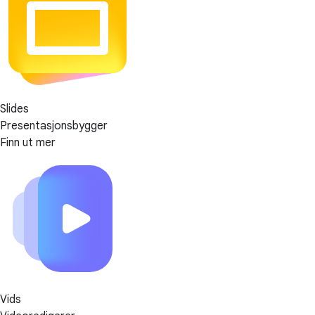
Slides
Presentasjonsbygger
Finn ut mer
Vids