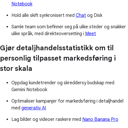
Notebook
Hold alle skift synkronisert med
Chat
og Disk
Samle team som befinner seg på ulike steder og snakker
ulike språk, med direkteoversetting i
Meet
Gjør detaljhandelsstatistikk om til
personlig tilpasset markedsføring i
stor skala
Oppdag kundetrender og skreddersy budskap med
Gemini Notebook
Optimaliser kampanjer for markedsføring i detaljhandel
med
generativ AI
Lag bilder og videoer raskere med
Nano Banana Pro