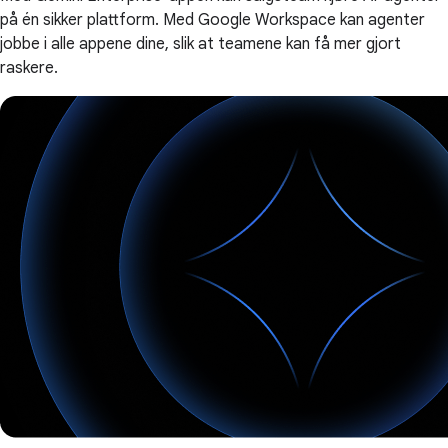
på én sikker plattform. Med Google Workspace kan agenter
jobbe i alle appene dine, slik at teamene kan få mer gjort
raskere.