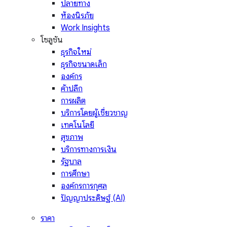
ปลายทาง
ห้องนิรภัย
Work Insights
โซลูชัน
ธุรกิจใหม่
ธุรกิจขนาดเล็ก
องค์กร
ค้าปลีก
การผลิต
บริการโดยผู้เชี่ยวชาญ
เทคโนโลยี
สุขภาพ
บริการทางการเงิน
รัฐบาล
การศึกษา
องค์กรการกุศล
ปัญญาประดิษฐ์ (AI)
ราคา