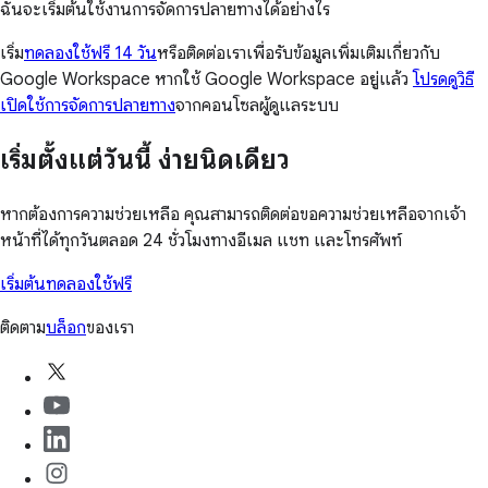
ฉันจะเริ่มต้นใช้งานการจัดการปลายทางได้อย่างไร
เริ่ม
ทดลองใช้ฟรี 14 วัน
หรือติดต่อเราเพื่อรับข้อมูลเพิ่มเติมเกี่ยวกับ
Google Workspace หากใช้ Google Workspace อยู่แล้ว
โปรดดูวิธี
เปิดใช้การจัดการปลายทาง
จากคอนโซลผู้ดูแลระบบ
เริ่มตั้งแต่วันนี้ ง่ายนิดเดียว
หากต้องการความช่วยเหลือ คุณสามารถติดต่อขอความช่วยเหลือจากเจ้า
หน้าที่ได้ทุกวันตลอด 24 ชั่วโมงทางอีเมล แชท และโทรศัพท์
เริ่มต้นทดลองใช้ฟรี
ติดตาม
บล็อก
ของเรา