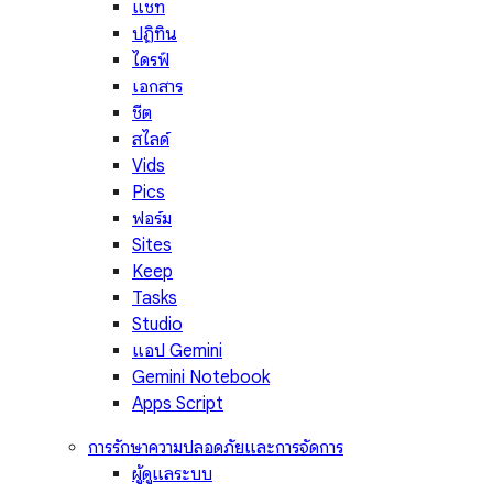
แชท
ปฏิทิน
ไดรฟ์
เอกสาร
ชีต
สไลด์
Vids
Pics
ฟอร์ม
Sites
Keep
Tasks
Studio
แอป Gemini
Gemini Notebook
Apps Script
การรักษาความปลอดภัยและการจัดการ
ผู้ดูแลระบบ