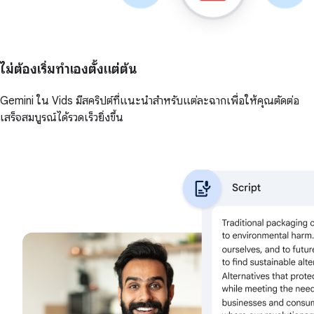
ไม่ต้องเริ่มทำเองตั้งแต่ต้น
Gemini ใน Vids มีสคริปต์ที่แนะนำสำหรับแต่ละฉากเพื่อให้คุณตัดต่อ
เสร็จสมบูรณ์ได้รวดเร็วยิ่งขึ้น