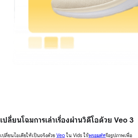
เปลี่ยนโฉมการเล่าเรื่องผ่านวิดีโอด้วย Veo 3
เปลี่ยนไอเดียให้เป็นจริงด้วย
Veo
ใน Vids ใช้
พรอมต์ห
รือรูปภาพเพื่อ