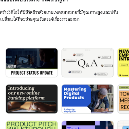
สร้างวิดีโอให้มีชีวิตชีวาด้วยเทมเพลตมากมายที่มีคุณภาพสูงและปรับ
เปลี่ยนได้ที่จะช่วยคุณรังสรรค์เรื่องราวออกมา