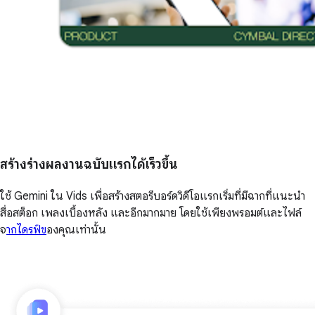
สร้างร่างผลงานฉบับแรกได้เร็วขึ้น
ใช้ Gemini ใน Vids เพื่อสร้างสตอรีบอร์ดวิดีโอแรกเริ่มที่มีฉากที่แนะนำ
สื่อสต็อก เพลงเบื้องหลัง และอีกมากมาย โดยใช้เพียงพรอมต์และไฟล์
จ
ากไดรฟ์ข
องคุณเท่านั้น