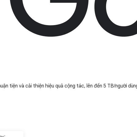
ận tiện và cải thiện hiệu quả cộng tác, lên đến 5 TB/người dùn