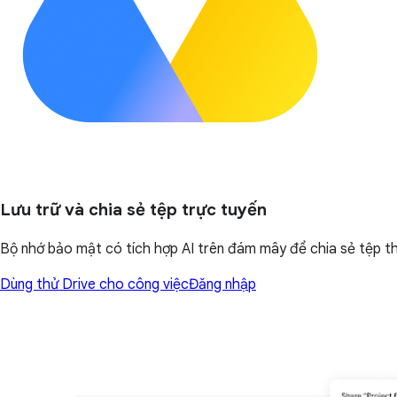
Lưu trữ và chia sẻ tệp trực tuyến
Bộ nhớ bảo mật có tích hợp AI trên đám mây để chia sẻ tệp thu
Dùng thử Drive cho công việc
Đăng nhập