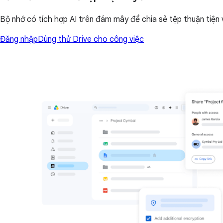
Bộ nhớ có tích hợp AI trên đám mây để chia sẻ tệp thuận tiện v
Đăng nhập
Dùng thử Drive cho công việc