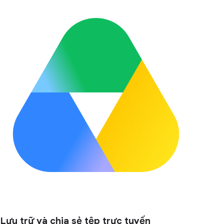
Lưu trữ và chia sẻ tệp trực tuyến