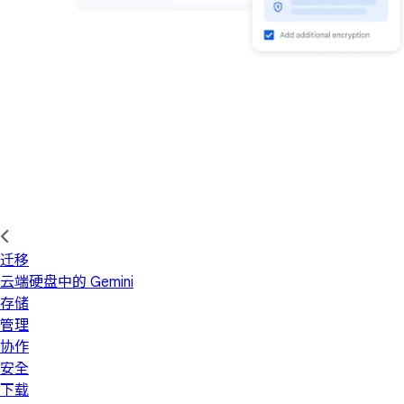
迁移
云端硬盘中的 Gemini
存储
管理
协作
安全
下载