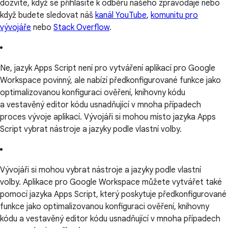
dozvíte, když se přihlásíte k odběru našeho zpravodaje nebo
když budete sledovat náš
kanál YouTube
,
komunitu pro
vývojáře
nebo
Stack Overflow
.
Ne, jazyk Apps Script není pro vytváření aplikací pro Google
Workspace povinný, ale nabízí předkonfigurované funkce jako
optimalizovanou konfiguraci ověření, knihovny kódu
a vestavěný editor kódu usnadňující v mnoha případech
proces vývoje aplikací. Vývojáři si mohou místo jazyka Apps
Script vybrat nástroje a jazyky podle vlastní volby.
Vývojáři si mohou vybrat nástroje a jazyky podle vlastní
volby. Aplikace pro Google Workspace můžete vytvářet také
pomocí jazyka Apps Script, který poskytuje předkonfigurované
funkce jako optimalizovanou konfiguraci ověření, knihovny
kódu a vestavěný editor kódu usnadňující v mnoha případech