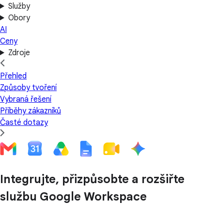
Služby
Obory
AI
Ceny
Zdroje
Přehled
Způsoby tvoření
Vybraná řešení
Příběhy zákazníků
Časté dotazy
Integrujte, přizpůsobte a rozšiřte
službu Google Workspace