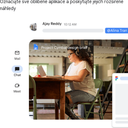
Označujte své oblíbené aplikace a poskytujte jejich rozšířené
náhledy