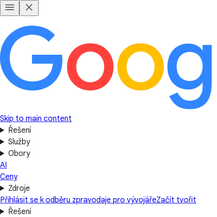
Skip to main content
Řešení
Služby
Obory
AI
Ceny
Zdroje
Přihlásit se k odběru zpravodaje pro vývojáře
Začít tvořit
Řešení