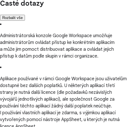
Časté dotazy
Rozbalit vše
Administrátorská konzole Google Workspace umožňuje
administrátorům ovládat přístup ke konkrétním aplikacím
a může jim pomoct distribuovat aplikace a ovládat jejich
přístup k datům podle skupin v rámci organizace.
Aplikace používané v rámci Google Workspace jsou uživatelům
dostupné bez dalších poplatků. U některých aplikací třetí
strany je nutná další licence (dle požadavků nezávislých
vývojářů jednotlivých aplikací), ale společnost Google za
používání těchto aplikací žádný další poplatek neúčtuje.
I používání vlastních aplikací je zdarma, s výjimkou aplikací
vytvořených pomocí nástroje AppSheet, u kterých je nutná
licence AppSheet.