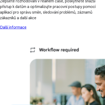
Zlepšete rozhodování v reálném čase, poskytněte snazší
přístup k datům a optimalizujte pracovní postupy pomocí
aplikací pro správu směn, sledování problémů, záznamů
zákazníků a další akce
Další informace