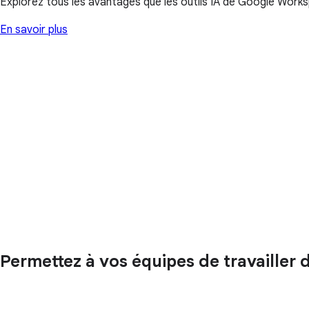
Explorez tous les avantages que les outils IA de Google Works
En savoir plus
Permettez à vos équipes de travailler 