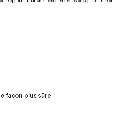
pace apportent aux entreprises en termes de rapidité et de pr
de façon plus sûre