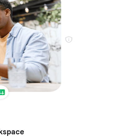
rkspace