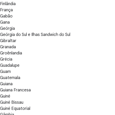
Finlândia
França
Gabão
Gana
Geórgia
Geórgia do Sul e Ilhas Sandwich do Sul
Gibraltar
Granada
Groênlandia
Grécia
Guadalupe
Guam
Guatemala
Guiana
Guiana Francesa
Guiné
Guiné Bissau
Guiné Equatorial
Gâmbia