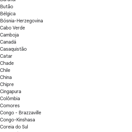
Butão
Bélgica
Bósnia-Herzegovina
Cabo Verde
Camboja
Canadá
Casaquistão
Catar
Chade
Chile
China
Chipre
Cingapura
Colômbia
Comores
Congo - Brazzaville
Congo-Kinshasa
Coreia do Sul