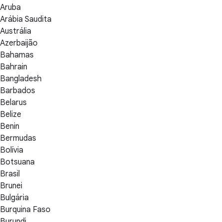
Aruba
Arábia Saudita
Austrália
Azerbaijão
Bahamas
Bahrain
Bangladesh
Barbados
Belarus
Belize
Benin
Bermudas
Bolívia
Botsuana
Brasil
Brunei
Bulgária
Burquina Faso
Burundi