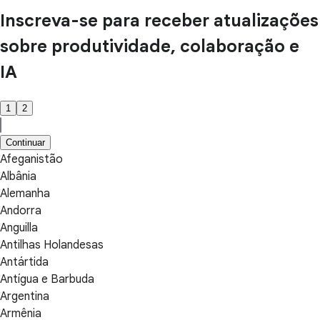
Inscreva-se para receber atualizações
sobre produtividade, colaboração e
IA
1
2
Continuar
Afeganistão
Albânia
Alemanha
Andorra
Anguilla
Antilhas Holandesas
Antártida
Antígua e Barbuda
Argentina
Armênia