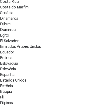
Costa Rica
Costa do Marfim
Croácia
Dinamarca
Djibuti
Dominica
Egito
El Salvador
Emirados Árabes Unidos
Equador
Eritreia
Eslováquia
Eslovênia
Espanha
Estados Unidos
Estônia
Etiópia
Fiji
Filipinas