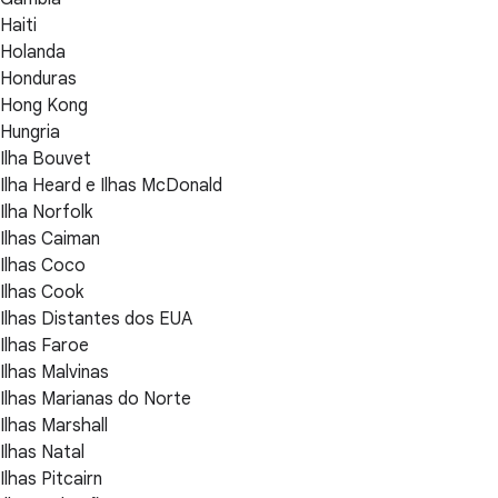
Haiti
Holanda
Honduras
Hong Kong
Hungria
Ilha Bouvet
Ilha Heard e Ilhas McDonald
Ilha Norfolk
Ilhas Caiman
Ilhas Coco
Ilhas Cook
Ilhas Distantes dos EUA
Ilhas Faroe
Ilhas Malvinas
Ilhas Marianas do Norte
Ilhas Marshall
Ilhas Natal
Ilhas Pitcairn