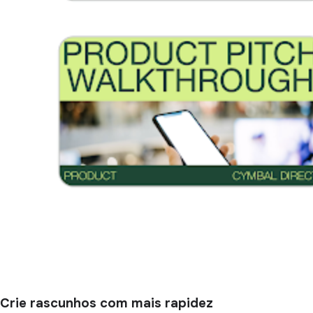
Crie rascunhos com mais rapidez