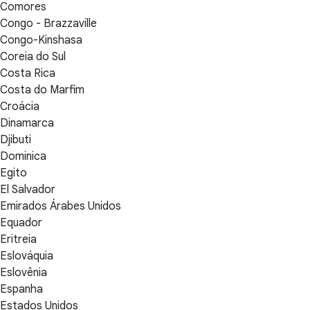
Comores
Congo - Brazzaville
Congo-Kinshasa
Coreia do Sul
Costa Rica
Costa do Marfim
Croácia
Dinamarca
Djibuti
Dominica
Egito
El Salvador
Emirados Árabes Unidos
Equador
Eritreia
Eslováquia
Eslovênia
Espanha
Estados Unidos