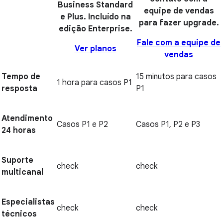
Business Standard
equipe de vendas
e Plus. Incluído na
para fazer upgrade.
edição Enterprise.
Fale com a equipe de
Ver planos
vendas
Tempo de
15 minutos para casos
1 hora para casos P1
resposta
P1
Atendimento
Casos P1 e P2
Casos P1, P2 e P3
24 horas
Suporte
check
check
multicanal
Especialistas
check
check
técnicos