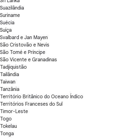
Sri Lanka
Suazilândia
Suriname
Suécia
Suíça
Svalbard e Jan Mayen
São Cristovão e Nevis
São Tomé e Príncipe
São Vicente e Granadinas
Tadjiquistão
Tailândia
Taiwan
Tanzânia
Território Britânico do Oceano Índico
Territórios Franceses do Sul
Timor-Leste
Togo
Tokelau
Tonga