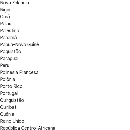
Nova Zelândia
Níger
Omã
Palau
Palestina
Panamá
Papua-Nova Guiné
Paquistão
Paraguai
Peru
Polinésia Francesa
Polônia
Porto Rico
Portugal
Quirguistão
Quiribati
Quênia
Reino Unido
República Centro-Africana