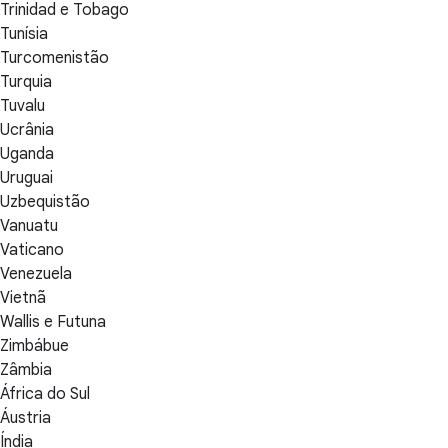
Trinidad e Tobago
Tunísia
Turcomenistão
Turquia
Tuvalu
Ucrânia
Uganda
Uruguai
Uzbequistão
Vanuatu
Vaticano
Venezuela
Vietnã
Wallis e Futuna
Zimbábue
Zâmbia
África do Sul
Áustria
Índia