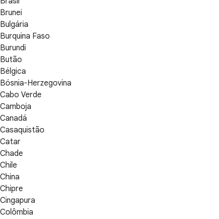
Brasil
Brunei
Bulgária
Burquina Faso
Burundi
Butão
Bélgica
Bósnia-Herzegovina
Cabo Verde
Camboja
Canadá
Casaquistão
Catar
Chade
Chile
China
Chipre
Cingapura
Colômbia