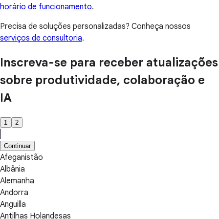
horário de funcionamento
.
Precisa de soluções personalizadas? Conheça nossos
serviços de consultoria
.
Inscreva-se para receber atualizações
sobre produtividade, colaboração e
IA
1
2
Continuar
Afeganistão
Albânia
Alemanha
Andorra
Anguilla
Antilhas Holandesas