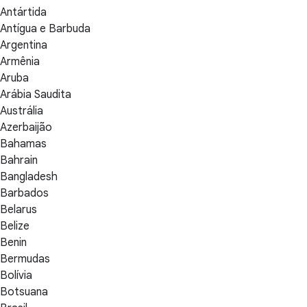
Antártida
Antígua e Barbuda
Argentina
Armênia
Aruba
Arábia Saudita
Austrália
Azerbaijão
Bahamas
Bahrain
Bangladesh
Barbados
Belarus
Belize
Benin
Bermudas
Bolívia
Botsuana