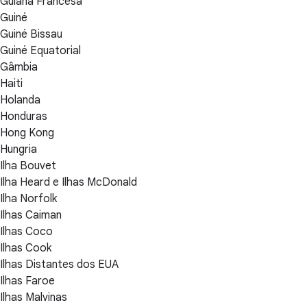
Guiana Francesa
Guiné
Guiné Bissau
Guiné Equatorial
Gâmbia
Haiti
Holanda
Honduras
Hong Kong
Hungria
Ilha Bouvet
Ilha Heard e Ilhas McDonald
Ilha Norfolk
Ilhas Caiman
Ilhas Coco
Ilhas Cook
Ilhas Distantes dos EUA
Ilhas Faroe
Ilhas Malvinas