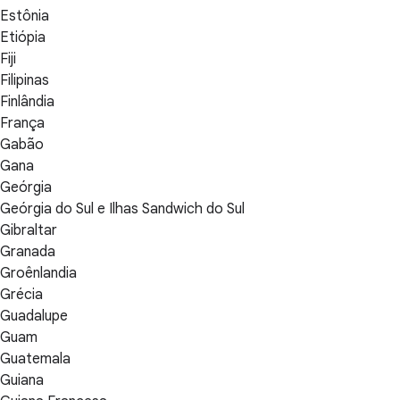
Estônia
Etiópia
Fiji
Filipinas
Finlândia
França
Gabão
Gana
Geórgia
Geórgia do Sul e Ilhas Sandwich do Sul
Gibraltar
Granada
Groênlandia
Grécia
Guadalupe
Guam
Guatemala
Guiana