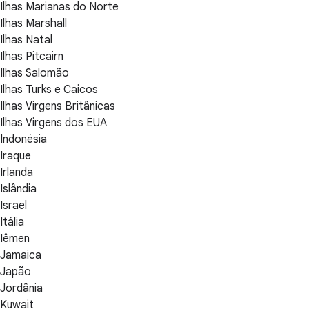
Ilhas Marianas do Norte
Ilhas Marshall
Ilhas Natal
Ilhas Pitcairn
Ilhas Salomão
Ilhas Turks e Caicos
Ilhas Virgens Britânicas
Ilhas Virgens dos EUA
Indonésia
Iraque
Irlanda
Islândia
Israel
Itália
Iêmen
Jamaica
Japão
Jordânia
Kuwait