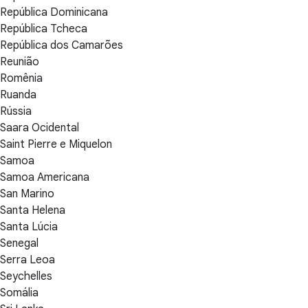
República Dominicana
República Tcheca
República dos Camarões
Reunião
Romênia
Ruanda
Rússia
Saara Ocidental
Saint Pierre e Miquelon
Samoa
Samoa Americana
San Marino
Santa Helena
Santa Lúcia
Senegal
Serra Leoa
Seychelles
Somália