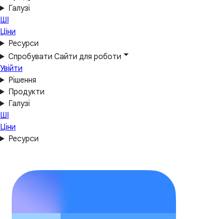
Галузі
ШІ
Ціни
Ресурси
Спробувати Сайти для роботи
Увійти
Рішення
Продукти
Галузі
ШІ
Ціни
Ресурси