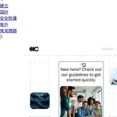
建立
設計
安全防護
客戶
常見問題