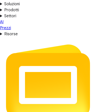
Soluzioni
Prodotti
Settori
AI
Prezzi
Risorse