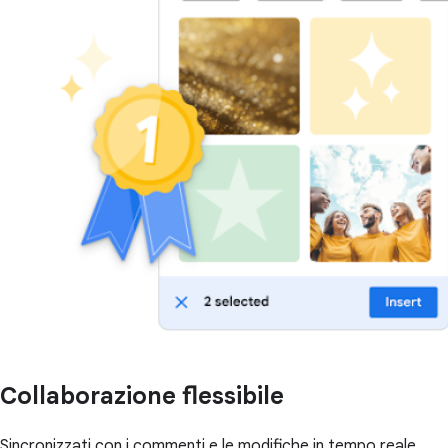
Collaborazione flessibile
Sincronizzati con i commenti e le modifiche in tempo reale,