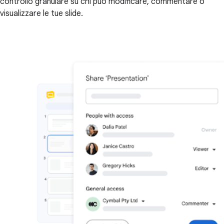
controllo granulare su chi può modificare, commentare o
visualizzare le tue slide.