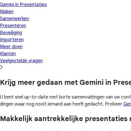
Gemini in Presentaties
Maken
Samenwerken
Presenteren
Beveiliging
Importeren
Meer doen
Klanten
Veelgestelde vragen
Krijg meer gedaan met Gemini in Pres
U bent snel up-to-date met korte samenvattingen van uw con
dingen waar nog nooit iemand aan heeft gedacht. Probeer
Gem
Makkelijk aantrekkelijke presentatie